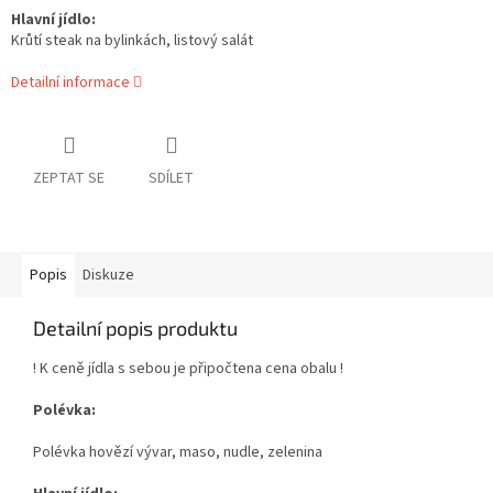
Hlavní jídlo:
Krůtí steak na bylinkách, listový salát
Detailní informace
ZEPTAT SE
SDÍLET
Popis
Diskuze
Detailní popis produktu
! K ceně jídla s sebou je připočtena cena obalu !
Polévka:
Polévka hovězí vývar, maso, nudle, zelenina