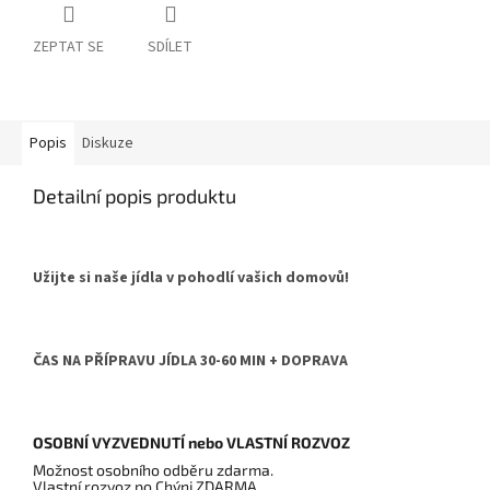
ZEPTAT SE
SDÍLET
Popis
Diskuze
Detailní popis produktu
Užijte si naše jídla v pohodlí vašich domovů!
ČAS NA PŘÍPRAVU JÍDLA 30-60 MIN + DOPRAVA
OSOBNÍ VYZVEDNUTÍ nebo VLASTNÍ ROZVOZ
Možnost osobního odběru zdarma.
Vlastní rozvoz po Chýni ZDARMA.