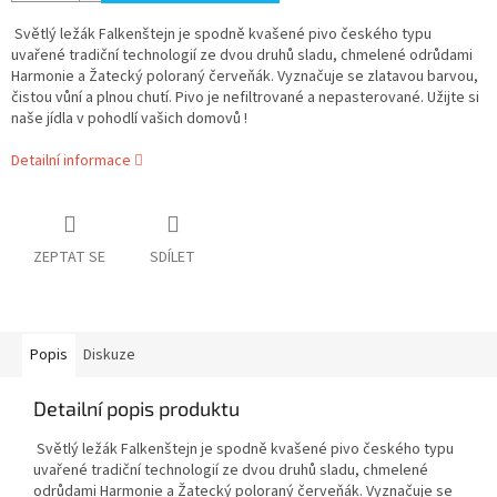
Světlý ležák Falkenštejn je spodně kvašené pivo českého typu
uvařené tradiční technologií ze dvou druhů sladu, chmelené odrůdami
Harmonie a Žatecký poloraný červeňák. Vyznačuje se zlatavou barvou,
čistou vůní a plnou chutí. Pivo je nefiltrované a nepasterované. Užijte si
naše jídla v pohodlí vašich domovů !
Detailní informace
ZEPTAT SE
SDÍLET
Popis
Diskuze
Detailní popis produktu
Světlý ležák Falkenštejn je spodně kvašené pivo českého typu
uvařené tradiční technologií ze dvou druhů sladu, chmelené
odrůdami Harmonie a Žatecký poloraný červeňák. Vyznačuje se