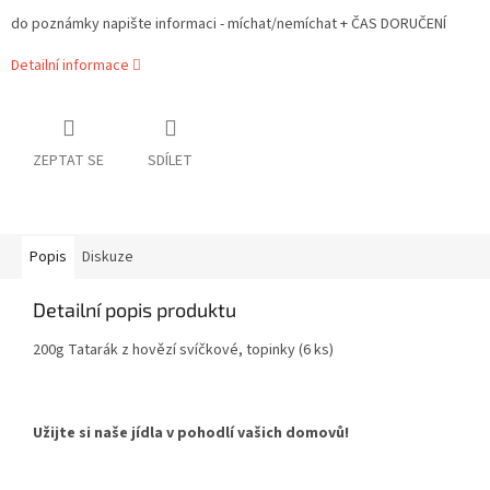
do poznámky napište informaci - míchat/nemíchat + ČAS DORUČENÍ
Detailní informace
ZEPTAT SE
SDÍLET
Popis
Diskuze
Detailní popis produktu
200g Tatarák z hovězí svíčkové, topinky (6 ks)
Užijte si naše jídla v pohodlí vašich domovů!