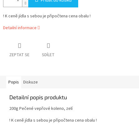
! K ceně jídla s sebou je připočtena cena obalu !
Detailní informace
ZEPTAT SE
SDÍLET
Popis
Diskuze
Detailní popis produktu
200g Pečené vepřové koleno, zelí
! K ceně jídla s sebou je připočtena cena obalu !